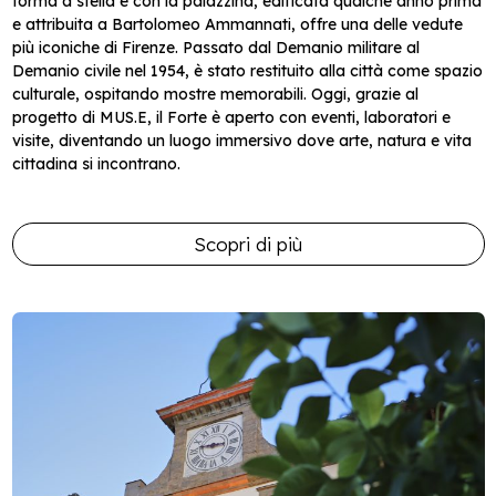
forma a stella e con la palazzina, edificata qualche anno prima
e attribuita a Bartolomeo Ammannati, offre una delle vedute
più iconiche di Firenze. Passato dal Demanio militare al
Demanio civile nel 1954, è stato restituito alla città come spazio
culturale, ospitando mostre memorabili. Oggi, grazie al
progetto di MUS.E, il Forte è aperto con eventi, laboratori e
visite, diventando un luogo immersivo dove arte, natura e vita
cittadina si incontrano.
Scopri di più