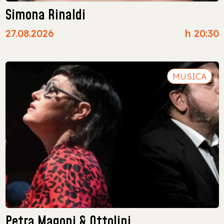
Simona Rinaldi
27.08.2026
h 20:30
MUSICA
Petra Magoni & Ottolini