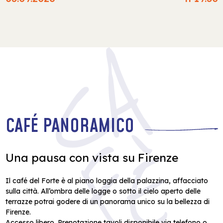
CAFÉ PANORAMICO
Una pausa con vista su Firenze
Il café del Forte è al piano loggia della palazzina, affacciato
sulla città. All’ombra delle logge o sotto il cielo aperto delle
terrazze potrai godere di un panorama unico su la bellezza di
Firenze.
Accesso libero. Prenotazione tavoli disponibile via telefono o