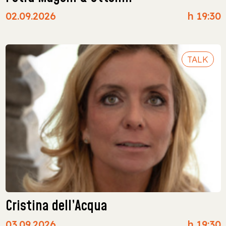
02.09.2026
h 19:30
TALK
Cristina dell’Acqua
03.09.2026
h 19:30