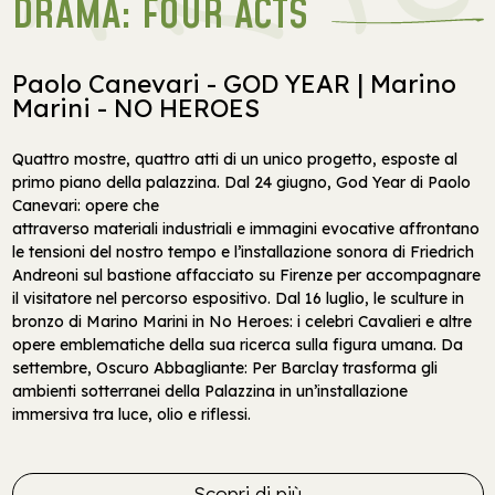
DRAMA: FOUR ACTS
Paolo Canevari - GOD YEAR | Marino
Marini - NO HEROES
Quattro mostre, quattro atti di un unico progetto, esposte al
primo piano della palazzina. Dal 24 giugno, God Year di Paolo
Canevari: opere che
attraverso materiali industriali e immagini evocative affrontano
le tensioni del nostro tempo e l’installazione sonora di Friedrich
Andreoni sul bastione affacciato su Firenze per accompagnare
il visitatore nel percorso espositivo. Dal 16 luglio, le sculture in
bronzo di Marino Marini in No Heroes: i celebri Cavalieri e altre
opere emblematiche della sua ricerca sulla figura umana. Da
settembre, Oscuro Abbagliante: Per Barclay trasforma gli
ambienti sotterranei della Palazzina in un’installazione
immersiva tra luce, olio e riflessi.
Scopri di più