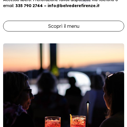
email:
335 790 2744 –
info@belvederefirenze.it
Scopri il menu