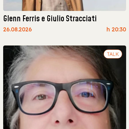
Glenn Ferris e Giulio Stracciati
26.08.2026
h 20:30
TALK